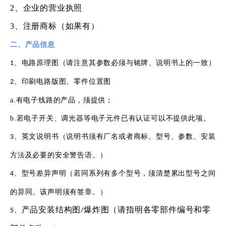
2、企业的营业执照
3、注册商标（如果有）
二、产品信息
、
电路原理图（请注意其参数必须与铭牌
、
说明书上的一致）
1
、
印刷电路版图
、
零件位置图
2
a.
有电子线路的产品，须提供
；
b.
若电子开关
、
调光器等电子元件已有认证可以不提供此项。
、
英文说明书（说明书须有厂名或者商标
、
型号
、
参数
、
安装
3
方法及必要的安全警告语。）
、
型号差异声明（若同系列有多个型号，须清楚累出型号之间
4
的异同。该声明须有签章。）
产品安装结构图
爆炸图（请指明各零部件编号和零
、
5
/