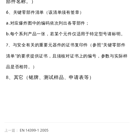
部件名称。）
6
、关键零部件清单（该清单须有签章）
a.
对应爆炸图中的编码依次列出各零部件；
b.
每个系列产品一张，若某个元件仅适用于特定型号请标明。
、
与安全有关的重要元器件的证书复印件（参照
“
关键零部件
7
清单
”
的要求提供证书，且须核对证书上的编号，参数与实际样
品是否相符。）
8、其它（铭牌、测试样品、申请表等）
上一篇：
EN 14399-1 2005