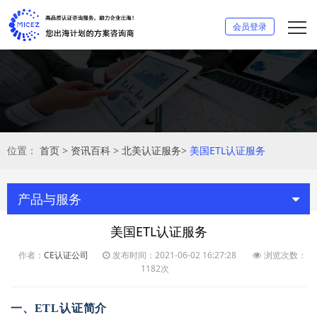
会员登录
位置：
首页
>
资讯百科
>
北美认证服务
>
美国ETL认证服务
产品与服务
美国ETL认证服务
作者：
CE认证公司
发布时间：2021-06-02 16:27:28
浏览次数：
1182次
一、
ETL认证
简介