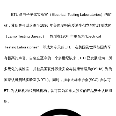
ETL
Electrical Testing Laboratories
是电子测试实验室（
）的简
1896
称，其历史可以追溯至
年美国发明家爱迪生创立的电灯测试局
Lamp Testing Bureau
1904
Electrical
（
），然后在
年更名为“
Testing Laboratories
ETL
”，即成为今天的
，在美国及世界范围内享
ETL
有极高的声誉。自创立至今的一个多世纪以来，
已发展成为一所
(OSHA)
多元化的实验室，并被美国联邦职业安全与健康管理局
列为
(NRTL)
(SCC)
国家认可测试实验室
。同时，加拿大标准协会
亦认可
ETL
为认证机构和测试机构，认可其为加拿大独立的产品安全认证组
织。