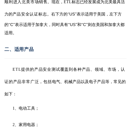
顺利进入北美市场销
售。
现在，ETL标志已经发展成为北美最具活
US
力的产
品安全认证标志。
右下方的“
”表示适用于美国，左下方
C
US
C
的“
”表示适用于加拿大，同时具有“
”和“
”则在美国和加拿大都
适用。
二
、
适用产品
ETL提供的产品安全测试覆盖到各种产品、领域、市场，认
证的产品非常广泛，包括
电气、机械产品以及电子产品等，常见的
如下：
1、电动工具；
2、家用电器；